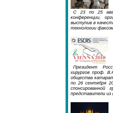
С 23 по 25 авг
конференции, орг
выступив в качес
технологии факоэ
Президент Рос
хирургов проф. В.
общества катаратк
по 26 сентября 20
спонсированной 
представители из 