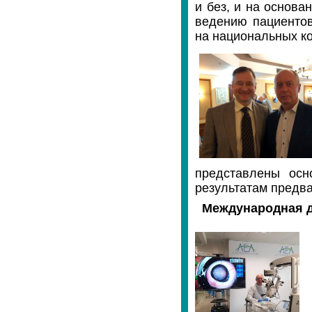
и без, и на основ
ведению пациентов
на национальных к
представлены осн
результатам предва
Международная д