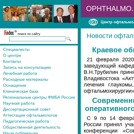
OPHTHALMO
Центр офтальмо
поиск по сайту
Новости офтал
Краевое об
Специалисты
О центре
21 февраля 2020
Контакты
заведующий кафед
Запись на консультацию
В.Н.Трубилин прин
Лечебная работа
Владивостока «Акт
Расходные материалы
лечения глаукомы
Оснащение
офтальмохирургии
Клиническая база
Региональные центры ФМБА России
Современн
Научная работа
оперативного
Диссертационный совет
Аттестация офтальмологов
С 9 по 14 февра
Педагогическая работа
России принял уча
Общественная деятельность
конференции «Сов
Наши публикации