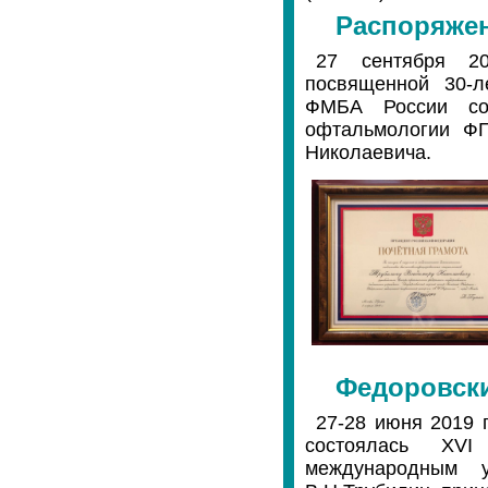
Распоряжен
27 сентября 20
посвященной 30-
ФМБА России сос
офтальмологии Ф
Николаевича.
Федоровски
27-28 июня 2019 
состоялась XVI
международным 