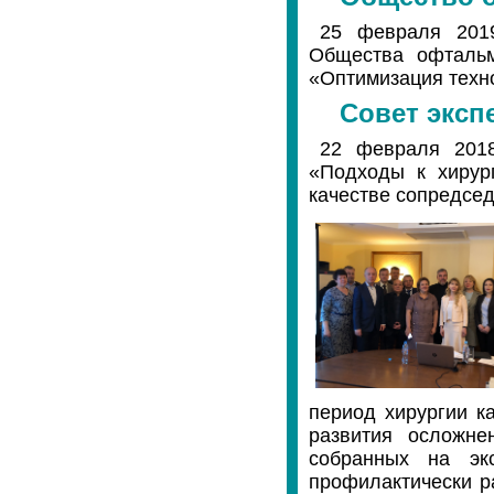
25 февраля 2019
Общества офтальм
«Оптимизация техно
Совет эксп
22 февраля 2018
«Подходы к хирур
качестве сопредсед
период хирургии к
развития осложн
собранных на экс
профилактически р