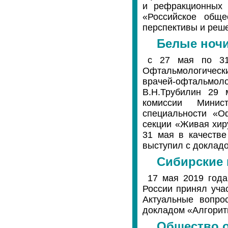
и рефракционных 
«Российское обще
перспективы и реш
Белые ночи
с 27 мая по 31
Офтальмологическ
врачей-офтальмоло
В.Н.Трубилин 29 
комиссии Минис
специальности «О
секции «Живая хиру
31 мая в качестве
выступил с докладо
Сибирские 
17 мая 2019 года
России принял уча
Актуальные вопро
докладом «Алгорит
Общество 