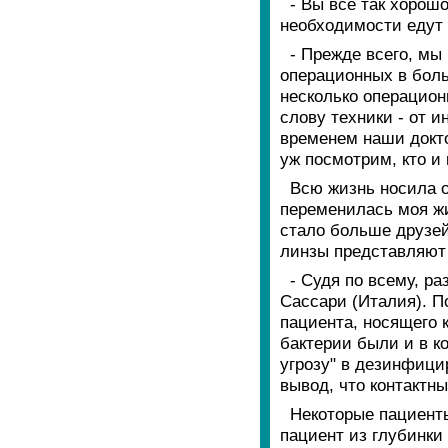
- Вы все так хорошо
необходимости едут 
- Прежде всего, мы
операционных в боль
несколько операцион
слову техники - от 
временем наши докто
уж посмотрим, кто и 
Всю жизнь носила о
переменилась моя жи
стало больше друзей.
линзы представляют 
- Судя по всему, р
Сассари (Италия). П
пациента, носящего 
бактерии были и в к
угрозу" в дезинфици
вывод, что контактн
Некоторые пациенты
пациент из глубинки 