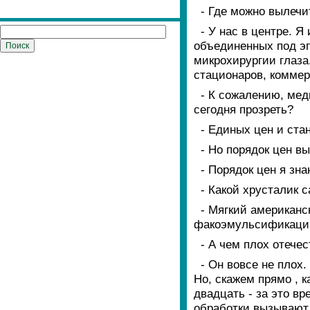
- Где можно вылечи
- У нас в центре. 
объединенных под эг
микрохирургии глаза
стационаров, коммер
- К сожалению, мед
сегодня прозреть?
- Единых цен и ста
- Но порядок цен вы
- Порядок цен я зна
- Какой хрусталик 
- Мягкий американс
факоэмульсификации 
- А чем плох отече
- Он вовсе не плох
Но, скажем прямо , 
двадцать - за это в
обработки вызывают 