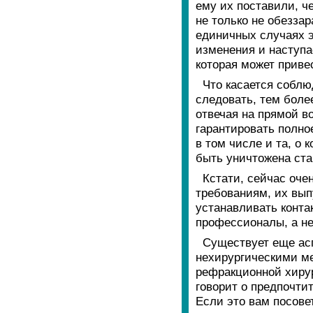
ему их поставили, че
не только не обеззар
единичных случаях э
изменения и наступа
которая может прив
Что касается соблю
следовать, тем более
отвечая на прямой в
гарантировать полно
в том числе и та, о 
быть уничтожена ст
Кстати, сейчас оче
требованиям, их вып
устанавливать конта
профессионалы, а не
Существует еще асп
нехирургическими м
рефракционной хирур
говорит о предпочтит
Если это вам посове