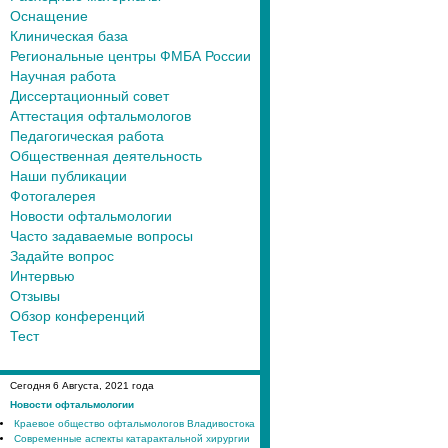
Оснащение
Клиническая база
Региональные центры ФМБА России
Научная работа
Диссертационный совет
Аттестация офтальмологов
Педагогическая работа
Общественная деятельность
Наши публикации
Фотогалерея
Новости офтальмологии
Часто задаваемые вопросы
Задайте вопрос
Интервью
Отзывы
Обзор конференций
Тест
Сегодня
6
Августа, 2021 года
Новости офтальмологии
Краевое общество офтальмологов Владивостока
Современные аспекты катарактальной хирургии