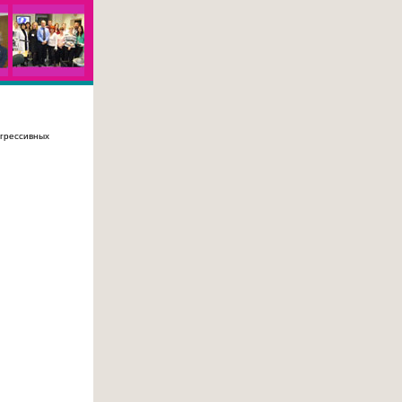
огрессивных