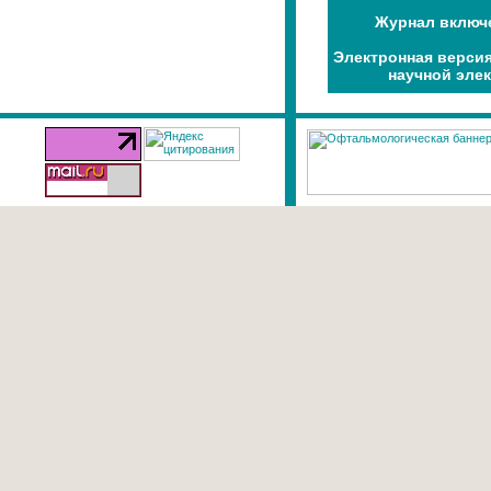
Журнал включе
Электронная версия
научной элек