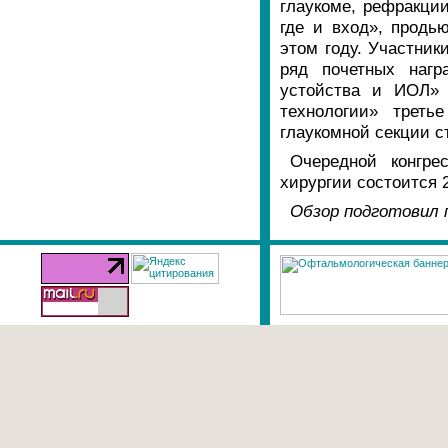
глаукоме, рефракци
где и вход», продь
этом году. Участник
ряд почетных нагр
устойства и ИОЛ»
технологии» трет
глаукомной секции с
Очередной конгре
хирургии состоится 2
Обзор подготовил 