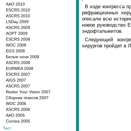
ААО 2010
В ходе конгресса п
ESCRS 2010
рефракционных хиру
ASCRS 2010
описали всю истори
LSDay 2009
новое руководство 
ASCRS 2009
эндофтальмитов.
AOPT 2009
Следующий конгре
ESCRS 2008
WOC 2008
хирургов пройдет в Л
EGS 2008
Белые ночи 2008
ASCRS 2008
EURMEA 2008
ESCRS 2007
AIGS 2007
ASCRS 2007
Restor Your Vision 2007
Сборник тезисов 2007
WOC 2006
ASCRS 2006
AAO 2005
Cornea 2005
Тест