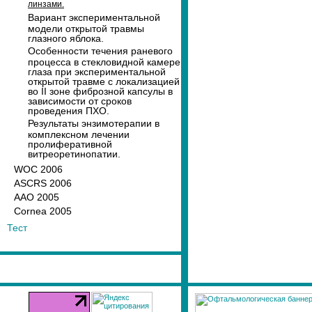
линзами.
Вариант экспериментальной
модели открытой травмы
глазного яблока.
Особенности течения раневого
процесса в стекловидной камере
глаза при экспериментальной
открытой травме с локализацией
во II зоне фиброзной капсулы в
зависимости от сроков
проведения ПХО.
Результаты энзимотерапии в
комплексном лечении
пролиферативной
витреоретинопатии.
WOC 2006
ASCRS 2006
AAO 2005
Cornea 2005
Тест