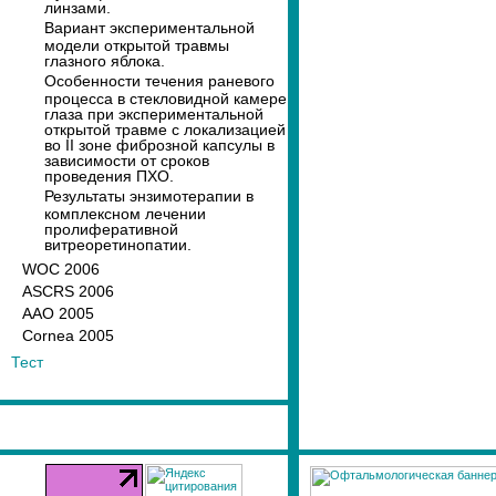
линзами.
Вариант экспериментальной
модели открытой травмы
глазного яблока.
Особенности течения раневого
процесса в стекловидной камере
глаза при экспериментальной
открытой травме с локализацией
во II зоне фиброзной капсулы в
зависимости от сроков
проведения ПХО.
Результаты энзимотерапии в
комплексном лечении
пролиферативной
витреоретинопатии.
WOC 2006
ASCRS 2006
AAO 2005
Cornea 2005
Тест