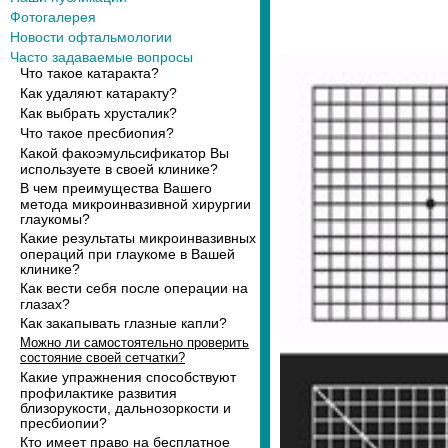
Фотогалерея
Новости офтальмологии
Часто задаваемые вопросы
Что такое катаракта?
Как удаляют катаракту?
Как выбрать хрусталик?
Что такое пресбиопия?
Какой факоэмульсификатор Вы
используете в своей клинике?
В чем преимущества Вашего
метода микроинвазивной хирургии
глаукомы?
Какие результаты микроинвазивных
операций при глаукоме в Вашей
клинике?
Как вести себя после операции на
глазах?
Как закапывать глазные капли?
Можно ли самостоятельно проверить
состояние своей сетчатки?
Какие упражнения способствуют
профилактике развития
близорукости, дальнозоркости и
пресбиопии?
Кто имеет право на бесплатное