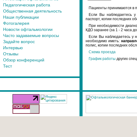
Педагогическая работа
Пациенты принимаются в п
Общественная деятельность
Если Вы наблюдаетесь у 
Наши публикации
паспорт, копии последних об
Фотогалерея
При необходимости диагно
Новости офтальмологии
КДО заранее (за 1 - 2 часа д
Часто задаваемые вопросы
Если Вы наблюдаетесь у н
необходимо иметь:
направл
Задайте вопрос
полис, копии последних обс
Интервью
Cхема проезда
Отзывы
График работы
других спец
Обзор конференций
Тест