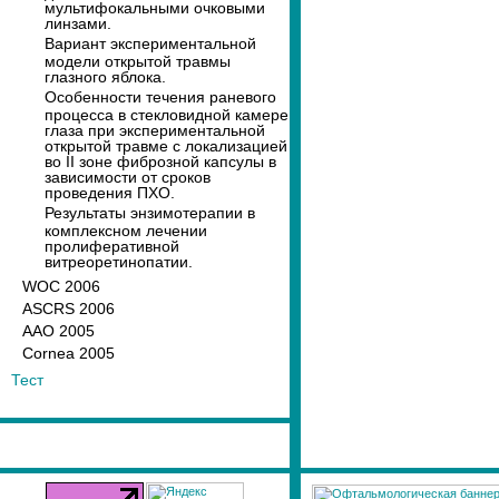
мультифокальными очковыми
линзами.
Вариант экспериментальной
модели открытой травмы
глазного яблока.
Особенности течения раневого
процесса в стекловидной камере
глаза при экспериментальной
открытой травме с локализацией
во II зоне фиброзной капсулы в
зависимости от сроков
проведения ПХО.
Результаты энзимотерапии в
комплексном лечении
пролиферативной
витреоретинопатии.
WOC 2006
ASCRS 2006
AAO 2005
Cornea 2005
Тест