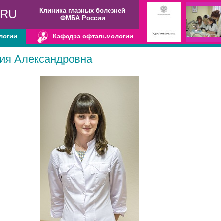
Клиника глазных болезней
.RU
ФМБА России
логии
Кафедра офтальмологии
ия Александровна