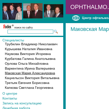
OPHTHALMO
Центр офтальмо
поиск по сайту
Маковская Мар
Специалисты
Трубилин Владимир Николаевич
Курышева Наталия Ивановна
Наумова Виктория Игоревна
Курбатова Галина Анатольевна
Орлова Ольга Михайловна
Варкентина Ирина Валерьевна
Маковская Мария Александровна
Кацнельсон Виктория Витальевна
Третьяк Евгения Борисовна
Капкова Светлана Георгиевна
О центре
Контакты
Запись на консультацию
Лечебная работа