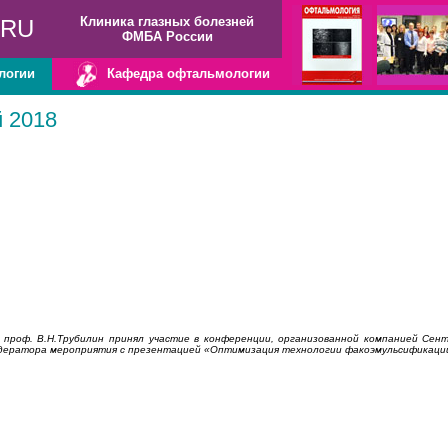
Клиника глазных болезней
.RU
ФМБА России
логии
Кафедра офтальмологии
й 2018
а проф. В.Н.Трубилин принял участие в конференции, организованной компанией Сент
 модератора мероприятия с презентацией «Оптимизация технологии факоэмульсификаци