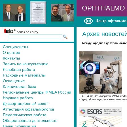
OPHTHALMO
Центр офтальмо
поиск по сайту
Архив новосте
Международная деятельность:
Специалисты
О центре
Контакты
Запись на консультацию
Лечебная работа
Расходные материалы
Оснащение
Клиническая база
Региональные центры ФМБА России
С 23 по 25 августа 2018 год
Научная работа
(Турция), выступив в качестве
Диссертационный совет
Аттестация офтальмологов
Педагогическая работа
Общественная деятельность
Наши публикации