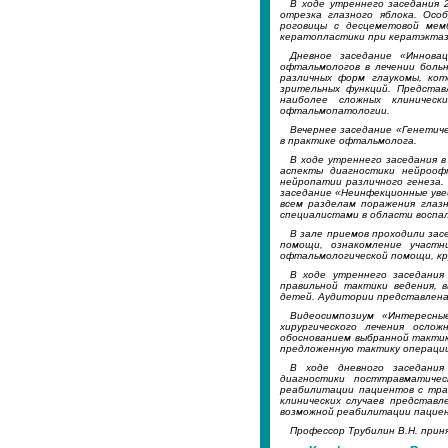
В ходе утреннего заседания 
отрезка глазного яблока. Ос
роговицы с десцеметовой мем
кератопластики при кератэктаз
Дневное заседание «Иннова
офтальмологов в лечении больн
различных форм глаукомы, ко
зрительных функций. Представ
наиболее сложных клиническ
офтальмопатологии.
Вечернее заседание «Генетич
в практике офтальмолога.
В ходе утреннего заседания 
аспекты диагностики нейроофт
нейропатии различного генеза.
заседание «Неинфекционные уве
всем разделам поражения глаз
специалистами в области воспал
В зале приемов проходили за
помощи, ознакомление участн
офтальмологической помощи, кр
В ходе утреннего заседания
правильной тактики ведения, 
детей. Аудитории представлена
Видеосимпозиум «Интересны
хирургического лечения осло
обоснованием выбранной тактик
предложенную тактику операции
В ходе дневного заседани
диагностики посттравматичес
реабилитации пациентов с тра
клинических случаев представл
возможной реабилитации пациен
Профессор Трубилин В.Н. прин