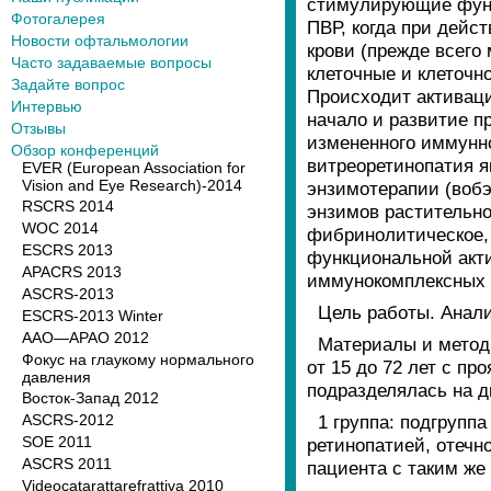
стимулирующие функ
Фотогалерея
ПВР, когда при дейс
Новости офтальмологии
крови (прежде всего
Часто задаваемые вопросы
клеточные и клеточн
Задайте вопрос
Происходит активаци
Интервью
начало и развитие п
Отзывы
измененного иммунно
Обзор конференций
витреоретинопатия 
EVER (European Association for
Vision and Eye Research)-2014
энзимотерапии (воб
RSCRS 2014
энзимов растительно
WOC 2014
фибринолитическое,
ESCRS 2013
функциональной акти
APACRS 2013
иммунокомплексных 
ASCRS-2013
Цель работы. Анали
ESCRS-2013 Winter
AAO—APAO 2012
Материалы и метод
Фокус на глаукому нормального
от 15 до 72 лет с пр
давления
подразделялась на д
Восток-Запад 2012
ASCRS-2012
1 группа: подгрупп
SOE 2011
ретинопатией, отечн
ASCRS 2011
пациента с таким же
Videocatarattarefrattiva 2010