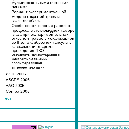
мультифокальными очковыми
линзами.
Вариант экспериментальной
модели открытой травмы
глазного яблока.
Особенности течения раневого
процесса в стекловидной камере
глаза при экспериментальной
открытой травме с локализацией
во II зоне фиброзной капсулы в
зависимости от сроков
проведения ПХО.
Результаты энзимотерапии в
комплексном лечении
пролиферативной
витреоретинопатии.
WOC 2006
ASCRS 2006
AAO 2005
Cornea 2005
Тест