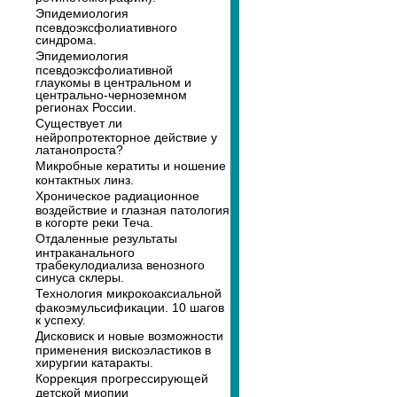
Эпидемиология
псевдоэксфолиативного
синдрома.
Эпидемиология
псевдоэксфолиативной
глаукомы в центральном и
центрально-черноземном
регионах России.
Существует ли
нейропротекторное действие у
латанопроста?
Микробные кератиты и ношение
контактных линз.
Хроническое радиационное
воздействие и глазная патология
в когорте реки Теча.
Отдаленные результаты
интраканального
трабекулодиализа венозного
синуса склеры.
Технология микрокоаксиальной
факоэмульсификации. 10 шагов
к успеху.
Дисковиск и новые возможности
применения вискоэластиков в
хирургии катаракты.
Коррекция прогрессирующей
детской миопии