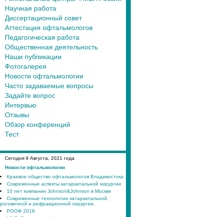
Научная работа
Диссертационный совет
Аттестация офтальмологов
Педагогическая работа
Общественная деятельность
Наши публикации
Фотогалерея
Новости офтальмологии
Часто задаваемые вопросы
Задайте вопрос
Интервью
Отзывы
Обзор конференций
Тест
Сегодня
9
Августа, 2021 года
Новости офтальмологии
Краевое общество офтальмологов Владивостока
Современные аспекты катарактальной хирургии
10 лет компании Johnson&Johnson в Москве
Современные технологии катарактальной,
роговичной и рефракционной хирургии.
РООФ 2019