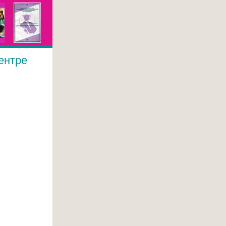
ентре