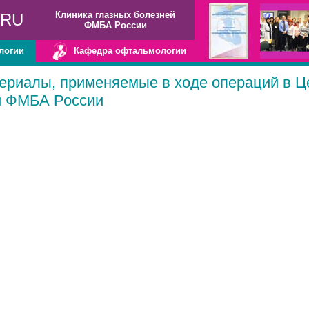
Клиника глазных болезней
.RU
ФМБА России
логии
Кафедра офтальмологии
ериалы, применяемые в ходе операций в Ц
и ФМБА России