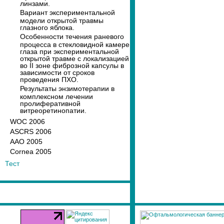
линзами.
Вариант экспериментальной
модели открытой травмы
глазного яблока.
Особенности течения раневого
процесса в стекловидной камере
глаза при экспериментальной
открытой травме с локализацией
во II зоне фиброзной капсулы в
зависимости от сроков
проведения ПХО.
Результаты энзимотерапии в
комплексном лечении
пролиферативной
витреоретинопатии.
WOC 2006
ASCRS 2006
AAO 2005
Cornea 2005
Тест