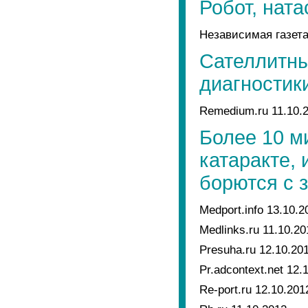
Робот, ната
Независимая газета
Сателлитн
диагностик
Remedium.ru 11.10.
Более 10 м
катаракте,
борются с 
Medport.info 13.10.2
Medlinks.ru 11.10.20
Presuha.ru 12.10.20
Pr.adcontext.net 12.
Re-port.ru 12.10.201