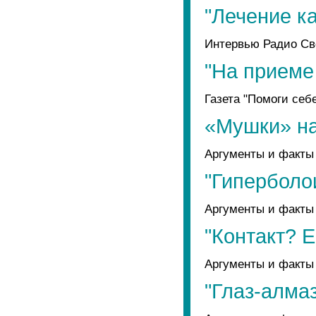
"Лечение к
Интервью Радио Св
"На приеме
Газета "Помоги себе
«Мушки» н
Аргументы и факты 
"Гиперболо
Аргументы и факты 
"Контакт? Е
Аргументы и факты 
"Глаз-алмаз