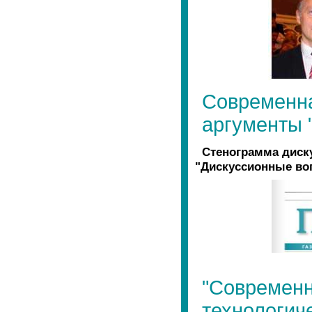
Современна
аргументы "
Стенограмма диску
"Дискуссионные во
"Современн
технологич