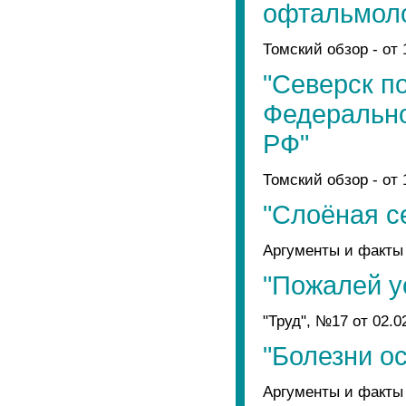
офтальмоло
Томский обзор - от 
"Северск п
Федерально
РФ"
Томский обзор - от 
"Слоёная с
Аргументы и факты 
"Пожалей у
"Труд", №17 от 02.0
"Болезни ос
Аргументы и факты 