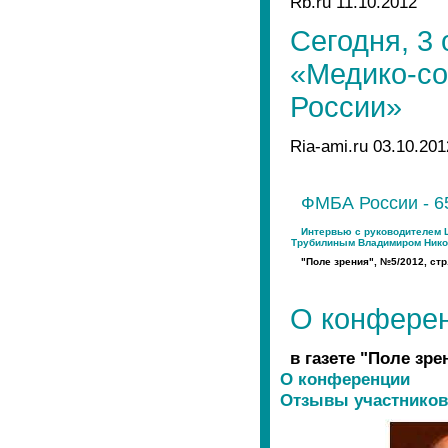
Rb.ru 11.10.2012
Сегодня, 3
«Медико-со
России»
Ria-ami.ru 03.10.201
ФМБА России - 6
Интервью с руководителем 
Трубилиным Владимиром Ник
"Поле зрения", №5/2012, стр
О конфере
в газете "Поле зре
О конференции
Отзывы участников