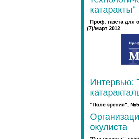
катаракты"
Проф. газета для
(7)/март 2012
Интервью: 
катарактал
"Поле зрения", №5
Организаци
окулиста