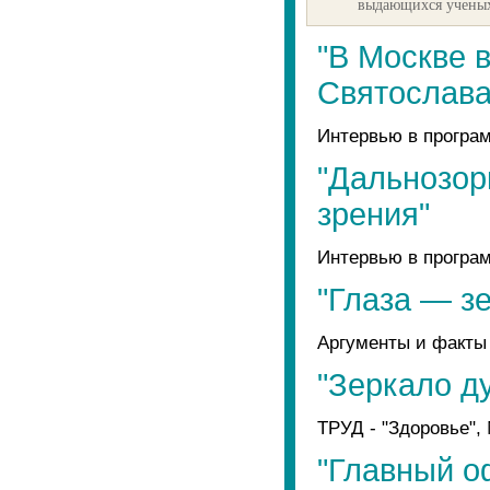
выдающихся ученых
"В Москве 
Святослава
Интервью в програ
"Дальнозор
зрения"
Интервью в програм
"Глаза — з
Аргументы и факты 
"Зеркало д
ТРУД - "Здоровье",
"Главный о