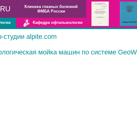
Клиника глазных болезней
.RU
ФМБА России
логии
Кафедра офтальмологии
студии alpite.com
ологическая мойка машин по системе GeoW