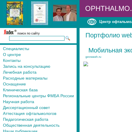
OPHTHALMO
Центр офтальмо
поиск по сайту
Портфолио web-
Специалисты
Мобильная эк
О центре
geowash.ru
Контакты
Запись на консультацию
Лечебная работа
Расходные материалы
Оснащение
Клиническая база
Региональные центры ФМБА России
Научная работа
Диссертационный совет
Аттестация офтальмологов
Педагогическая работа
Общественная деятельность
Наши публикации